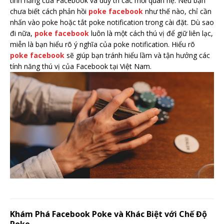
tính năng của Facebook và duy trì các mối quan hệ. Nếu bạn
chưa biết cách phản hồi
poke facebook
như thế nào, chỉ cần
nhấn vào poke hoặc tắt poke notification trong cài đặt. Dù sao
đi nữa,
poke facebook
luôn là một cách thú vị để giữ liên lạc,
miễn là bạn hiểu rõ ý nghĩa của poke notification. Hiểu rõ
poke facebook
sẽ giúp bạn tránh hiểu lầm và tận hưởng các
tính năng thú vị của Facebook tại Việt Nam.
Khám Phá Facebook Poke và Khác Biệt với Chế Độ