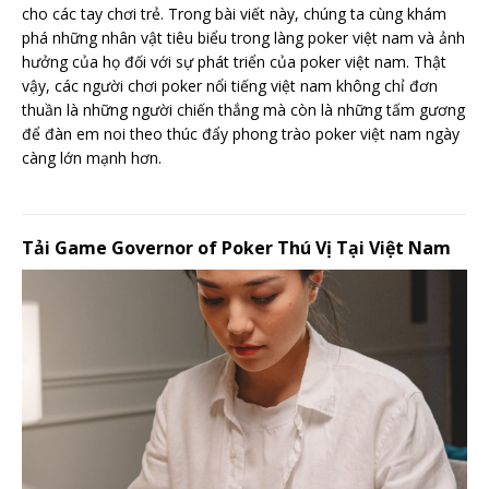
cho các tay chơi trẻ. Trong bài viết này, chúng ta cùng khám
phá những nhân vật tiêu biểu trong làng poker việt nam và ảnh
hưởng của họ đối với sự phát triển của poker việt nam. Thật
vậy, các người chơi poker nổi tiếng việt nam không chỉ đơn
thuần là những người chiến thắng mà còn là những tấm gương
để đàn em noi theo thúc đẩy phong trào poker việt nam ngày
càng lớn mạnh hơn.
Tải Game Governor of Poker Thú Vị Tại Việt Nam