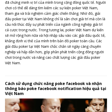
đã chứng minh vị trí của mình trong cộng đồng quốc tế. Người
chơi có thể dễ dàng tìm kiếm các sự kiện poker Việt Nam,
tham gia và trải nghiệm cảm giác chiến thắng. Nhờ đó, giải
đấu poker tại Việt Nam không chỉ là sân chơi giải trí mà còn là
cầu nối thúc đẩy sự phát triển của ngành công nghiệp giải trí
cá cược trong nước. Trong tương lai, poker Việt Nam dự kiến
sẽ mở rộng hơn nữa và hội nhập sâu vào các giải đấu quốc tế,
khẳng định vị thế của mình trên bản đồ poker toàn cầu. Các
giải đấu poker tại Việt Nam chắc chắn sẽ ngày càng chuyên
nghiệp và hấp dẫn hơn, góp phần phát triển cộng đồng người
chơi trong nước và nâng cao chất lượng các giải đấu poker
Việt Nam.
Cách sử dụng chức năng poke facebook và nhận
thông báo poke facebook notification hiệu quả tại
Việt Nam