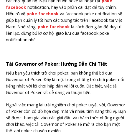
các mối quan hệ. Nếu bạn muốn poke lại hoặc tắt
poke
facebook
notification, hãy vào phần cài đặt để tùy chỉnh.
Hiểu rõ về
poke facebook
và facebook poke notification sẽ
giúp bạn quản lý tốt hơn các tương tác trên Facebook tại Việt
Nam. Nhớ rằng,
poke facebook
là cách đơn giản để duy trì
liên lạc, đừng bỏ lỡ cơ hội giao lưu qua facebook poke
notification nhé!
Tải Governor of Poker: Hướng Dẫn Chi Tiết
Nếu bạn yêu thích trò chơi poker, bạn không thể bỏ qua
Governor of Poker. Đây là một trong những trò chơi poker nổi
tiếng nhất với lối chơi hấp dẫn và lôi cuốn. Đặc biệt, việc tải
Governor of Poker rất dễ dàng và thuận tiện.
Ngoài việc mang lại trải nghiệm chơi poker tuyệt vời, Governor
of Poker còn có đồ họa đẹp mắt và nhiều tính năng thú vị. Bạn
sẽ được tham gia vào các giải đấu và thách thức những người
chơi khác. Việc tải Governor of Poker sẽ mở ra cho bạn một
thế giới poker chuyên nghiệp.