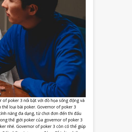
r of poker 3 nổi bật với đồ họa sống động và
 thể loại bài poker. Governor of poker 3
tính năng đa dạng, từ chơi đơn đến thi đấu
rong thế giới poker của governor of poker 3
ker nhé. Governor of poker 3 còn có thể giúp