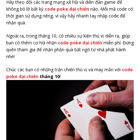
Hãy theo dõi các trang mạng xã hội và diễn đàn game để
không bỏ lỡ bất kỳ
code poke đại chiến
nào. Mỗi mã code có
thời gian sử dụng riêng, vì vậy hãy nhanh tay nhập code để
nhận quà.
Ngoài ra, trong tháng 10, có nhiều sự kiện thú vị diễn ra, giúp
bạn có thêm cơ hội nhận
code poke đại chiến
miễn phí. Đừng
quên tham gia để nhận phần quà bất ngờ từ nhà phát hành
nhé!
Chúc các bạn có những trận chiến thú vị và may mắn với
code
poke đại chiến
tháng 10
!