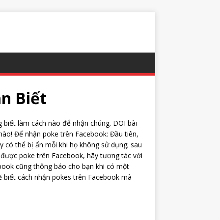
n Biết
g biết làm cách nào để nhận chúng. DOI bài
 nào! Để nhận poke trên Facebook: Đầu tiên,
y có thể bị ẩn mỗi khi họ không sử dụng; sau
 được poke trên Facebook, hãy tương tác với
cebook cũng thông báo cho bạn khi có một
sẽ biết cách nhận pokes trên Facebook mà