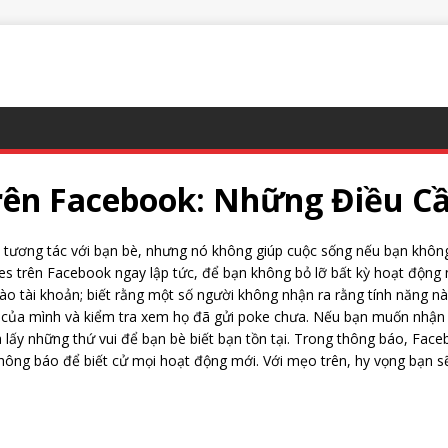
ên Facebook: Những Điều Cầ
ề tương tác với bạn bè, nhưng nó không giúp cuộc sống nếu bạn khôn
kes trên Facebook ngay lập tức, để bạn không bỏ lỡ bất kỳ hoạt động
o tài khoản; biết rằng một số người không nhận ra rằng tính năng nà
è của mình và kiểm tra xem họ đã gửi poke chưa. Nếu bạn muốn nhận
và lấy những thứ vui để bạn bè biết bạn tồn tại. Trong thông báo, Fa
thông báo để biết cử mọi hoạt động mới. Với mẹo trên, hy vọng bạn 