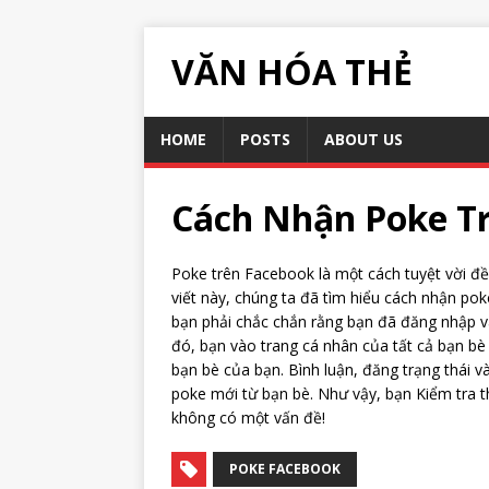
VĂN HÓA THẺ
HOME
POSTS
ABOUT US
Cách Nhận Poke Tr
Poke trên Facebook là một cách tuyệt vời đ
viết này, chúng ta đã tìm hiểu cách nhận po
bạn phải chắc chắn rằng bạn đã đăng nhập và
đó, bạn vào trang cá nhân của tất cả bạn b
bạn bè của bạn. Bình luận, đăng trạng thái 
poke mới từ bạn bè. Như vậy, bạn Kiểm tra 
không có một vấn đề!
POKE FACEBOOK