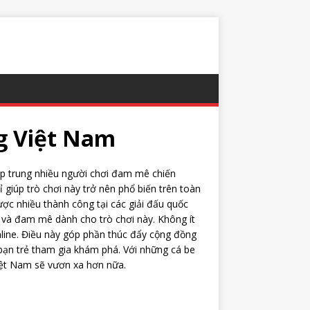
g Việt Nam
ập trung nhiều người chơi đam mê chiến
 giúp trò chơi này trở nên phổ biến trên toàn
ược nhiều thành công tại các giải đấu quốc
ì và đam mê dành cho trò chơi này. Không ít
nline. Điều này góp phần thúc đẩy cộng đồng
bạn trẻ tham gia khám phá. Với những cá be
Việt Nam sẽ vươn xa hơn nữa.