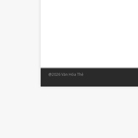
@2026 Văn Hóa Thẻ