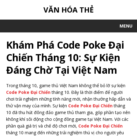
VĂN HÓA THẺ
MENU
Khám Phá Code Poke Đại
Chiến Tháng 10: Sự Kiện
Đáng Chờ Tại Việt Nam
Trong tháng 10, game thủ Việt Nam không thể bỏ lỡ sự kiện
Code Poke Đại Chiến
tháng 10. Đây là thời điểm để người
chơi trải nghiệm những tính năng mới, nhận thưởng hấp dẫn và
thử vận may của mình. Sự kiện
Code Poke Đại Chiến
tháng
10 đã thu hút đông đảo game thủ tham gia, góp phần tạo nên
không khí sôi động cho cộng đồng game tại Việt Nam. Với các
phần quà giá trị và chế độ chơi mới,
Code Poke Đại Chiến
tháng 10 mang đến những trải nghiệm thú vị cho người yêu