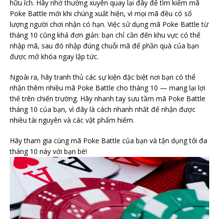
hữu ích. Hãy nhớ thường xuyên quay lại đây để tìm kiếm mã
Poke Battle mới khi chúng xuất hiện, vì mọi mã đều có số
lượng người chơi nhận có hạn. Việc sử dụng mã Poke Battle từ
tháng 10 cũng khá đơn giản: bạn chỉ cần đến khu vực có thể
nhập mã, sau đó nhập đúng chuỗi mã để phần quà của bạn
được mở khóa ngay lập tức.
Ngoài ra, hãy tranh thủ các sự kiện đặc biệt nơi bạn có thể
nhận thêm nhiều mã Poke Battle cho tháng 10 — mang lại lợi
thế trên chiến trường. Hãy nhanh tay sưu tầm mã Poke Battle
tháng 10 của bạn, vì đây là cách nhanh nhất để nhận được
nhiều tài nguyên và các vật phẩm hiếm.
Hãy tham gia cùng mã Poke Battle của bạn và tận dụng tối đa
tháng 10 này với bạn bè!