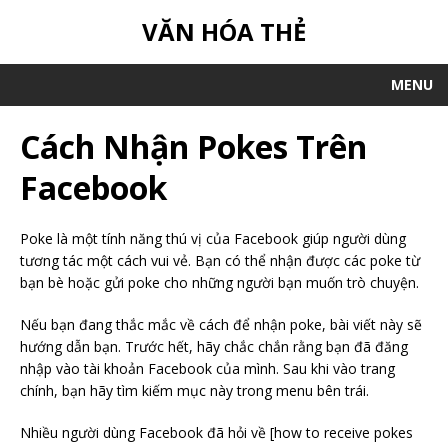
VĂN HÓA THẺ
MENU
Cách Nhận Pokes Trên
Facebook
Poke là một tính năng thú vị của Facebook giúp người dùng
tương tác một cách vui vẻ. Bạn có thể nhận được các poke từ
bạn bè hoặc gửi poke cho những người bạn muốn trò chuyện.
Nếu bạn đang thắc mắc về cách để nhận poke, bài viết này sẽ
hướng dẫn bạn. Trước hết, hãy chắc chắn rằng bạn đã đăng
nhập vào tài khoản Facebook của mình. Sau khi vào trang
chính, bạn hãy tìm kiếm mục này trong menu bên trái.
Nhiều người dùng Facebook đã hỏi về [how to receive pokes