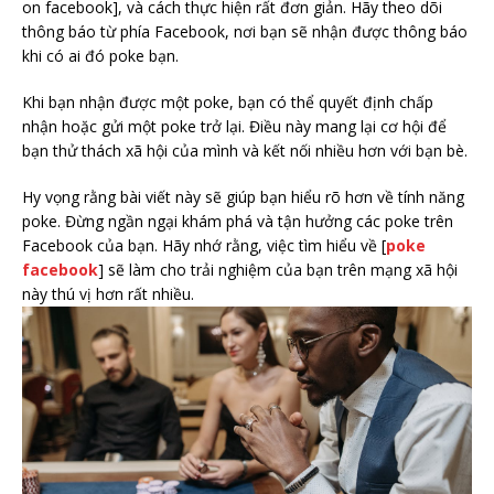
on facebook], và cách thực hiện rất đơn giản. Hãy theo dõi
thông báo từ phía Facebook, nơi bạn sẽ nhận được thông báo
khi có ai đó poke bạn.
Khi bạn nhận được một poke, bạn có thể quyết định chấp
nhận hoặc gửi một poke trở lại. Điều này mang lại cơ hội để
bạn thử thách xã hội của mình và kết nối nhiều hơn với bạn bè.
Hy vọng rằng bài viết này sẽ giúp bạn hiểu rõ hơn về tính năng
poke. Đừng ngần ngại khám phá và tận hưởng các poke trên
Facebook của bạn. Hãy nhớ rằng, việc tìm hiểu về [
poke
facebook
] sẽ làm cho trải nghiệm của bạn trên mạng xã hội
này thú vị hơn rất nhiều.