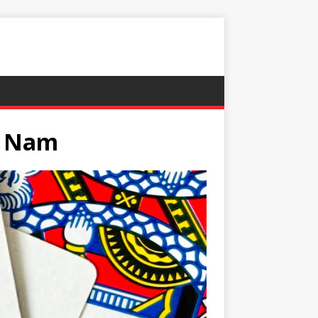
t Nam